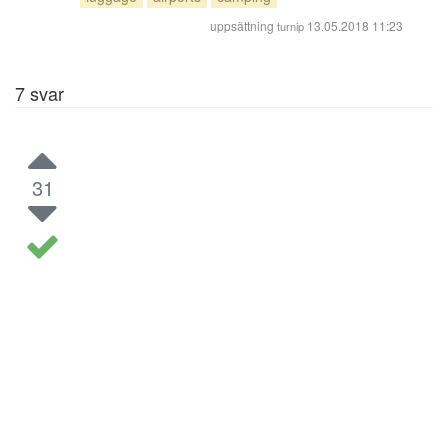
uppsättning
13.05.2018 11:23
turnip
7
svar
31