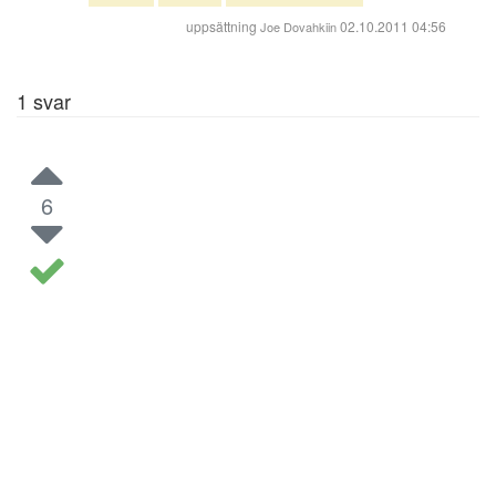
uppsättning
02.10.2011 04:56
Joe Dovahkiin
1
svar
6