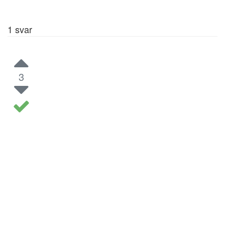
1
svar
3