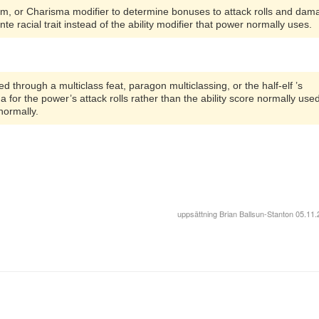
om, or Charisma modifier to determine bonuses to attack rolls and dam
te racial trait instead of the ability modifier that power normally uses.
through a multiclass feat, paragon multiclassing, or the half-elf ’s
a for the power’s attack rolls rather than the ability score normally used
normally.
uppsättning
Brian Ballsun-Stanton
05.11.