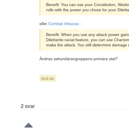
Benefit: You can use your Constitution, Wisd
rolls with the power you chose for your Dilettan
eller
Combat Virtuoso
:
Benefit: When you use any attack power gained 
Dilettante racial feature, you can use Charism
make the attack. You still determine damage 
Ändras sekundärangreppens primära stat?
dnd-4e
2
svar