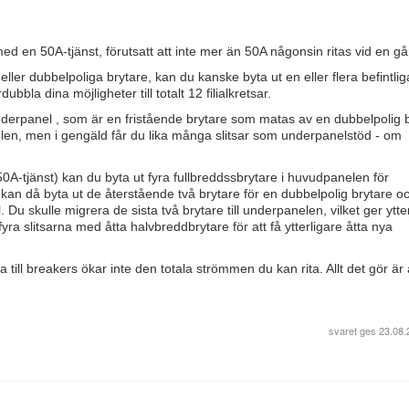
 med en 50A-tjänst, förutsatt att inte mer än 50A någonsin ritas vid en g
ller dubbelpoliga brytare, kan du kanske byta ut en eller flera befintlig
ubbla dina möjligheter till totalt 12 filialkretsar.
 underpanel , som är en fristående brytare som matas av en dubbelpolig b
elen, men i gengäld får du lika många slitsar som underpanelstöd - om
0A-tjänst) kan du byta ut fyra fullbreddssbrytare i huvudpanelen för
 kan då byta ut de återstående två brytare för en dubbelpolig brytare o
u skulle migrera de sista två brytare till underpanelen, vilket ger ytte
 fyra slitsarna med åtta halvbreddbrytare för att få ytterligare åtta nya
till breakers ökar inte den totala strömmen du kan rita. Allt det gör är 
svaret ges
23.08.