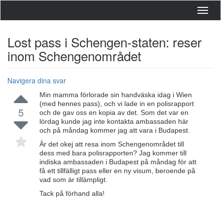
Toggl
navig
Lost pass i Schengen-staten: reser
inom Schengenområdet
Navigera dina svar
Min mamma förlorade sin handväska idag i Wien
(med hennes pass), och vi lade in en polisrapport
5
och de gav oss en kopia av det. Som det var en
lördag kunde jag inte kontakta ambassaden här
och på måndag kommer jag att vara i Budapest.
Är det okej att resa inom Schengenområdet till
dess med bara polisrapporten? Jag kommer till
indiska ambassaden i Budapest på måndag för att
få ett tillfälligt pass eller en ny visum, beroende på
vad som är tillämpligt.
Tack på förhand alla!