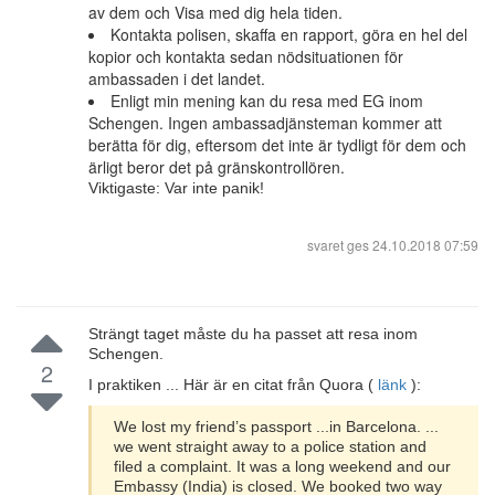
av dem och Visa med dig hela tiden.
Kontakta polisen, skaffa en rapport, göra en hel del
kopior och kontakta sedan nödsituationen för
ambassaden i det landet.
Enligt min mening kan du resa med EG inom
Schengen. Ingen ambassadjänsteman kommer att
berätta för dig, eftersom det inte är tydligt för dem och
ärligt beror det på gränskontrollören.
Viktigaste: Var inte panik!
svaret ges
24.10.2018 07:59
Strängt taget måste du ha passet att resa inom
Schengen.
2
I praktiken ... Här är en citat från Quora (
länk
):
We lost my friend’s passport ...in Barcelona. ...
we went straight away to a police station and
filed a complaint. It was a long weekend and our
Embassy (India) is closed. We booked two way