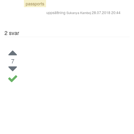
passports
uppsättning
28.07.2018 20:44
Sukanya Kamboj
2
svar
7