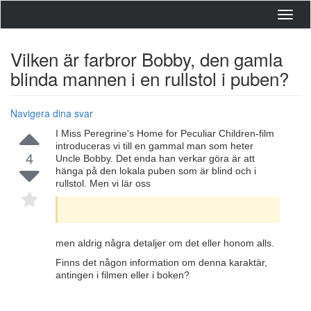
Toggl
navig
Vilken är farbror Bobby, den gamla
blinda mannen i en rullstol i puben?
Navigera dina svar
I Miss Peregrine's Home for Peculiar Children-film
introduceras vi till en gammal man som heter
4
Uncle Bobby. Det enda han verkar göra är att
hänga på den lokala puben som är blind och i
rullstol. Men vi lär oss
men aldrig några detaljer om det eller honom alls.
Finns det någon information om denna karaktär,
antingen i filmen eller i boken?