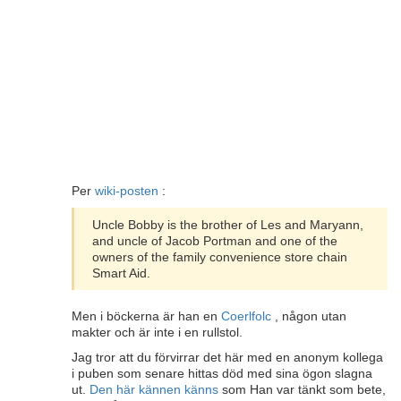
Per
wiki-posten
:
Uncle Bobby is the brother of Les and Maryann,
and uncle of Jacob Portman and one of the
owners of the family convenience store chain
Smart Aid.
Men i böckerna är han en
Coerlfolc
, någon utan
makter och är inte i en rullstol.
Jag tror att du förvirrar det här med en anonym kollega
i puben som senare hittas död med sina ögon slagna
ut.
Den här kännen känns
som Han var tänkt som bete,