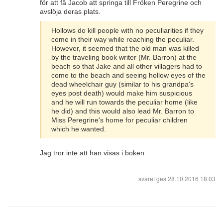
för att få Jacob att springa till Fröken Peregrine och
avslöja deras plats.
Hollows do kill people with no peculiarities if they
come in their way while reaching the peculiar.
However, it seemed that the old man was killed
by the traveling book writer (Mr. Barron) at the
beach so that Jake and all other villagers had to
come to the beach and seeing hollow eyes of the
dead wheelchair guy (similar to his grandpa's
eyes post death) would make him suspicious
and he will run towards the peculiar home (like
he did) and this would also lead Mr. Barron to
Miss Peregrine's home for peculiar children
which he wanted.
Jag tror inte att han visas i boken.
svaret ges
28.10.2016 18:03