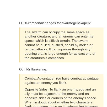
I DDI-kompendiet anges för svärmegenskapen:
The swarm can occupy the same space as
another creature, and an enemy can enter its
space, which is difficult terrain. The swarm
cannot be pulled, pushed, or slid by melee or
ranged attacks. It can squeeze through any
opening that is large enough for at least one of
the creatures it comprises.
Och för flankering:
Combat Advantage: You have combat advantage
against an enemy you flank.
Opposite Sides: To flank an enemy, you and an
ally must be adjacent to the enemy and on
opposite sides or corners of the enemy’s space.
When in doubt about whether two characters
flank an enemy, trace an imaginary line between