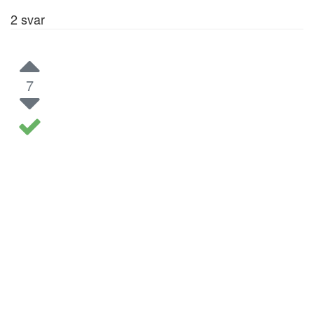
2
svar
7