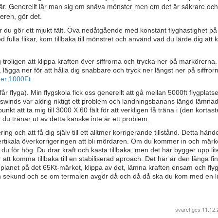
är. Generellt lär man sig om snäva mönster men om det är säkrare och
veren, gör det.
är du gör ett mjukt fält. Öva nedåtgående med konstant flyghastighet på
 fulla flikar, kom tillbaka till mönstret och använd vad du lärde dig at
g troligen att klippa kraften över siffrorna och trycka ner på markörerna.
re, lägga ner för att hålla dig snabbare och tryck ner längst ner på siffror
der 1000Ft.
 får flyga). Min flygskola fick oss generellt att gå mellan 5000ft flygplat
swinds var aldrig riktigt ett problem och landningsbanans längd lämna
 punkt att ta mig till 3000 X 60 fält för att verkligen få träna i (den korta
 du tränar ut av detta kanske inte är ett problem.
ng och att få dig själv till ett alltmer korrigerande tillstånd. Detta hän
n vertikala överkorrigeringen att bli mördaren. Om du kommer in och märk
r du för hög. Du drar kraft och kasta tillbaka, men det här bygger upp lite
ör att komma tillbaka till en stabiliserad aproach. Det här är den långa fi
 planet på det 65Kt-märket, klippa av det, lämna kraften ensam och flyg
en sekund och se om termalen avgör då och då då ska du kom med en l
svaret ges
11.12.