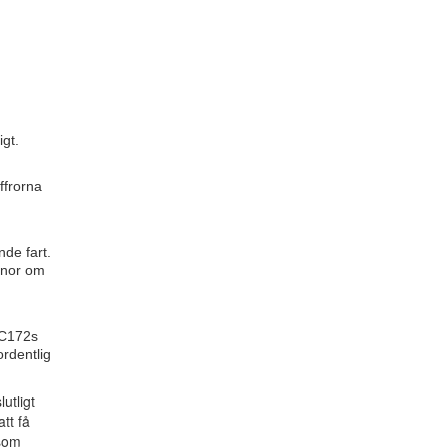
igt.
ffrorna
nde fart.
banor om
d C172s
ordentlig
utligt
tt få
 som