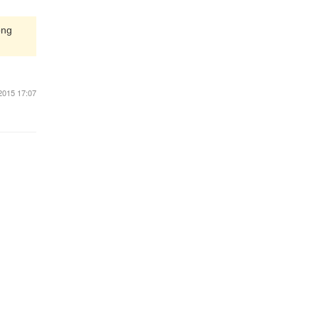
ong
2015 17:07