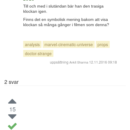
Till och med i slutändan bär han den trasiga
klockan igen.
Finns det en symbolisk mening bakom att visa
klockan så många gånger i filmen som denna?
analysis
marvel-cinematic-universe
props
doctor-strange
uppsättning
12.11.2016 09:18
Ankit Sharma
2
svar
15