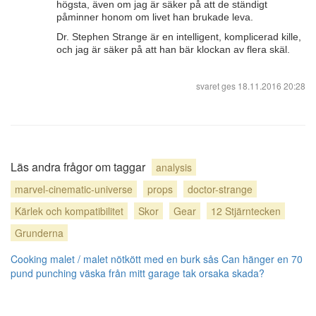
högsta, även om jag är säker på att de ständigt
påminner honom om livet han brukade leva.
Dr. Stephen Strange är en intelligent, komplicerad kille,
och jag är säker på att han bär klockan av flera skäl.
svaret ges
18.11.2016 20:28
Läs andra frågor om taggar
analysis
marvel-cinematic-universe
props
doctor-strange
Kärlek och kompatibilitet
Skor
Gear
12 Stjärntecken
Grunderna
Cooking malet / malet nötkött med en burk sås
Can hänger en 70
pund punching väska från mitt garage tak orsaka skada?