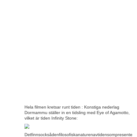
Hela filmen kretsar runt tiden : Konstiga nederlag
Dormammu ställer in en tidsling med Eye of Agamotto,
vilket är tiden Infinity Stone:
Detfinnsocksådenfilosofiskanaturenavtidensompresentera