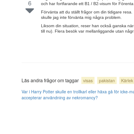
6
och har fortfarande ett B1 / B2-visum för Förenta 
Förvänta att du ställt frågor om din tidigare resa.
skulle jag inte förvänta mig några problem.
Liksom din situation, reser han också ganska nära
till nu). Flera besök var mellanliggande utan någ
Läs andra frågor om taggar
visas
pakistan
Kärlek
Var i Harry Potter skulle en trollkarl eller häxa gå för icke
accepterar användning av nekromancy?