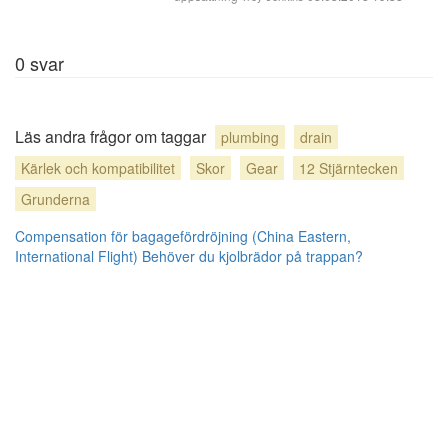
0
svar
Läs andra frågor om taggar
plumbing
drain
Kärlek och kompatibilitet
Skor
Gear
12 Stjärntecken
Grunderna
Compensation för bagagefördröjning (China Eastern,
International Flight)
Behöver du kjolbrädor på trappan?