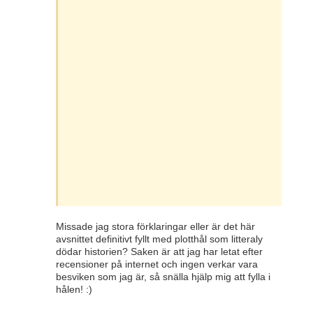
Missade jag stora förklaringar eller är det här
avsnittet definitivt fyllt med plotthål som litteraly
dödar historien? Saken är att jag har letat efter
recensioner på internet och ingen verkar vara
besviken som jag är, så snälla hjälp mig att fylla i
hålen! :)