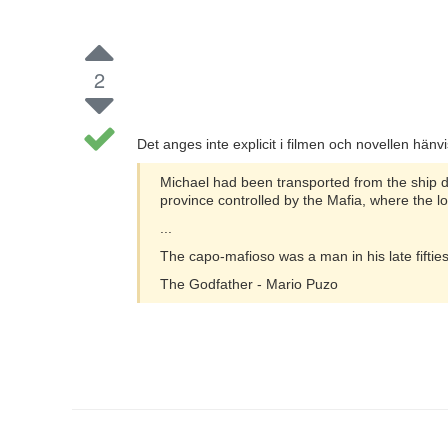
2
Det anges inte explicit i filmen och novellen hänvi
Michael had been transported from the ship doc
province controlled by the Mafia, where the l
...
The capo-mafioso was a man in his late fif
The Godfather - Mario Puzo