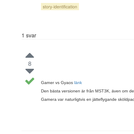
story-identification
1
svar
8
Gamer vs Gyaos
länk
Den bästa versionen är från MST3K, även om de
Gamera var naturligtvis en jätteflygande sköldpa