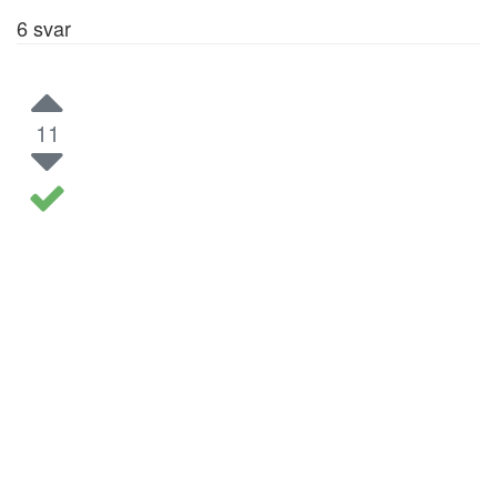
6
svar
11