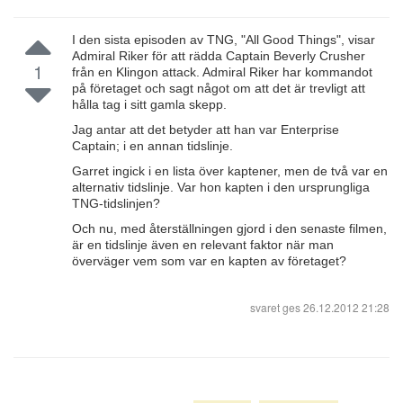
I den sista episoden av TNG, "All Good Things", visar
Admiral Riker för att rädda Captain Beverly Crusher
1
från en Klingon attack. Admiral Riker har kommandot
på företaget och sagt något om att det är trevligt att
hålla tag i sitt gamla skepp.
Jag antar att det betyder att han var Enterprise
Captain; i en annan tidslinje.
Garret ingick i en lista över kaptener, men de två var en
alternativ tidslinje. Var hon kapten i den ursprungliga
TNG-tidslinjen?
Och nu, med återställningen gjord i den senaste filmen,
är en tidslinje även en relevant faktor när man
överväger vem som var en kapten av företaget?
svaret ges
26.12.2012 21:28