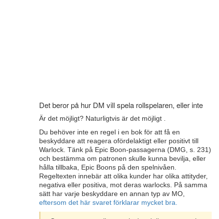
Det beror på hur DM vill spela rollspelaren, eller inte
Är det möjligt? Naturligtvis är det möjligt .
Du behöver inte en regel i en bok för att få en
beskyddare att reagera ofördelaktigt eller positivt till
Warlock. Tänk på Epic Boon-passagerna (DMG, s. 231)
och bestämma om patronen skulle kunna bevilja, eller
hålla tillbaka, Epic Boons på den spelnivåen.
Regeltexten innebär att olika kunder har olika attityder,
negativa eller positiva, mot deras warlocks. På samma
sätt har varje beskyddare en annan typ av MO,
eftersom det här svaret förklarar mycket bra.