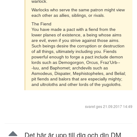
warlock.
Warlocks who serve the same patron might view
each other as allies, siblings, or rivals.
The Fiend
You have made a pact with a fiend from the
lower planes of existence, a being whose aims
are evil, even if you strive against those aims.
Such beings desire the corruption or destruction
of all things, ultimately including you. Fiends
powerful enough to forge a pact include demon
lords such as Demogorgon, Orcus, Fraz’Urb-­‐
‑luu, and Baphomet; archdevils such as
Asmodeus, Dispater, Mephistopheles, and Belial;
pit fiends and balors that are especially mighty;
and ultroloths and other lords of the yugoloths.
svaret ges
21.09.2017 14:49
Det här är upp till dig och din DM