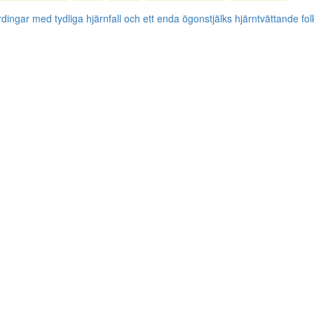
dingar med tydliga hjärnfall och ett enda ögonstjälks hjärntvättande fol