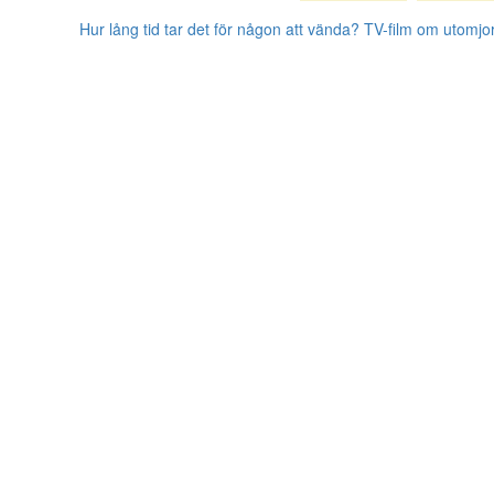
Hur lång tid tar det för någon att vända?
TV-film om utomjor