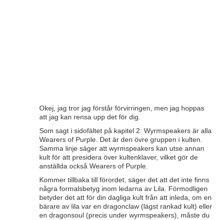
Okej, jag tror jag förstår förvirringen, men jag hoppas
att jag kan rensa upp det för dig.
Som sagt i sidofältet på kapitel 2: Wyrmspeakers är alla
Wearers of Purple. Det är den övre gruppen i kulten.
Samma linje säger att wyrmspeakers kan utse annan
kult för att presidera över kultenklaver, vilket gör de
anställda också Wearers of Purple.
Kommer tillbaka till förordet, säger det att det inte finns
några formalsbetyg inom ledarna av Lila. Förmodligen
betyder det att för din dagliga kult från att inleda, om en
bärare av lila var en dragonclaw (lägst rankad kult) eller
en dragonsoul (precis under wyrmspeakers), måste du