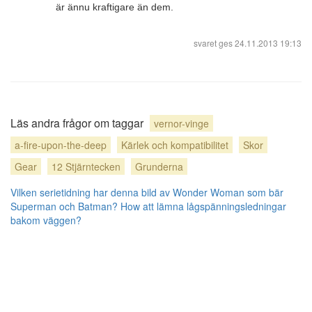
är ännu kraftigare än dem.
svaret ges
24.11.2013 19:13
Läs andra frågor om taggar
vernor-vinge
a-fire-upon-the-deep
Kärlek och kompatibilitet
Skor
Gear
12 Stjärntecken
Grunderna
Vilken serietidning har denna bild av Wonder Woman som bär
Superman och Batman?
How att lämna lågspänningsledningar
bakom väggen?