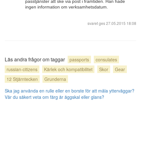
passtjänster att ske via post i framtiden. Han hade
ingen information om verksamhetsdatum.
svaret ges
27.05.2015 18:08
Läs andra frågor om taggar
passports
consulates
russian-citizens
Kärlek och kompatibilitet
Skor
Gear
12 Stjärntecken
Grunderna
Ska jag använda en rulle eller en borste för att måla ytterväggar?
Vår du säkert veta om färg är äggskal eller glans?