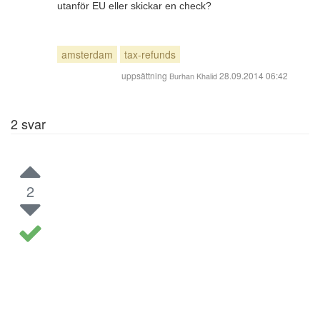
utanför EU eller skickar en check?
amsterdam
tax-refunds
uppsättning
28.09.2014 06:42
Burhan Khalid
2
svar
2