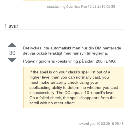
uppsättning
10.03.2016 05:38
Columbus Ron
1
svar
Det lyckas inte automatiskt men hur din DM hanterade
30
det var också felaktigt med hänsyn till reglerna.
I Stavningsrollens -beskrivning på sidan 200 i DMG:
If the spell is on your class's spell list but of a
higher level than you can normally cast, you
must make an ability check using your
spellcasting ability to determine whether you cast
it successfully. The DC equals 10 + spell's level.
On a failed check, the spell disappears from the
scroll with no other effect.
svaret ges
10.03.2016 05:48