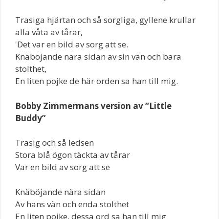
Trasiga hjärtan och så sorgliga, gyllene krullar
alla våta av tårar,
'Det var en bild av sorg att se.
Knäböjande nära sidan av sin vän och bara
stolthet,
En liten pojke de här orden sa han till mig.
Bobby Zimmermans version av “Little
Buddy”
Trasig och så ledsen
Stora blå ögon täckta av tårar
Var en bild av sorg att se
Knäböjande nära sidan
Av hans vän och enda stolthet
En liten pojke, dessa ord sa han till mig