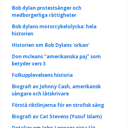
Bob dylan protestsånger och
medborgerliga rättigheter
Bob dylans motorcykelolycka: hela
historien
Historien om Bob Dylans ’orkan’
Don mcleans ”amerikanska paj” som
betyder vers 3
Folkupplevelsens historia
Biografi av Johnny Cash, amerikansk
sångare och låtskrivare
Förstå riktlinjerna för en strofisk sång
Biografi av Cat Stevens (Yusuf Islam)
Detaljer om John Lennons sista låt