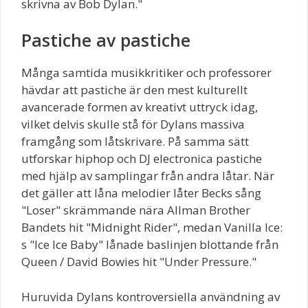
skrivna av Bob Dylan."
Pastiche av pastiche
Många samtida musikkritiker och professorer
hävdar att pastiche är den mest kulturellt
avancerade formen av kreativt uttryck idag,
vilket delvis skulle stå för Dylans massiva
framgång som låtskrivare. På samma sätt
utforskar hiphop och DJ electronica pastiche
med hjälp av samplingar från andra låtar. När
det gäller att låna melodier låter Becks sång
"Loser" skrämmande nära Allman Brother
Bandets hit "Midnight Rider", medan Vanilla Ice:
s "Ice Ice Baby" lånade baslinjen blottande från
Queen / David Bowies hit "Under Pressure."
Huruvida Dylans kontroversiella användning av