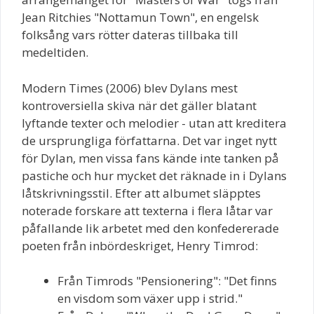
Jean Ritchies "Nottamun Town", en engelsk
folksång vars rötter dateras tillbaka till
medeltiden.
Modern Times (2006) blev Dylans mest
kontroversiella skiva när det gäller blatant
lyftande texter och melodier - utan att kreditera
de ursprungliga författarna. Det var inget nytt
för Dylan, men vissa fans kände inte tanken på
pastiche och hur mycket det räknade in i Dylans
låtskrivningsstil. Efter att albumet släpptes
noterade forskare att texterna i flera låtar var
påfallande lik arbetet med den konfedererade
poeten från inbördeskriget, Henry Timrod:
Från Timrods "Pensionering": "Det finns
en visdom som växer upp i strid."