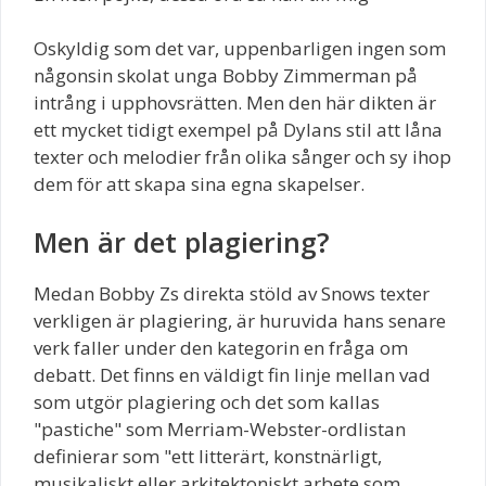
Oskyldig som det var, uppenbarligen ingen som
någonsin skolat unga Bobby Zimmerman på
intrång i upphovsrätten. Men den här dikten är
ett mycket tidigt exempel på Dylans stil att låna
texter och melodier från olika sånger och sy ihop
dem för att skapa sina egna skapelser.
Men är det plagiering?
Medan Bobby Zs direkta stöld av Snows texter
verkligen är plagiering, är huruvida hans senare
verk faller under den kategorin en fråga om
debatt. Det finns en väldigt fin linje mellan vad
som utgör plagiering och det som kallas
"pastiche" som Merriam-Webster-ordlistan
definierar som "ett litterärt, konstnärligt,
musikaliskt eller arkitektoniskt arbete som