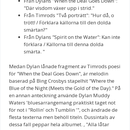
Från Dylans "When the Deal Goes Down":
"Där visdom växer upp i strid."
Från Timrods "Två porträtt": "Hur då, o
trött! / Förklara källorna till den dolda
smärtan?"
Från Dylans "Spirit on the Water": Kan inte
förklara / Källorna till denna dolda
smärta. "
Medan Dylan lånade fragment av Timrods poesi
för "When the Deal Goes Down", är melodin
baserad på Bing Crosbys stapelhit "Where the
Blue of the Night (Meets the Gold of the Day)." På
en annan anteckning använde Dylan Muddy
Waters 'bluesarrangemang praktiskt taget not
för not i "Rollin' och Tumblin '", och ändrade de
flesta texterna men behöll titeln. Dussintals av
dessa fall peppar hela albumet. , "Alla låtar