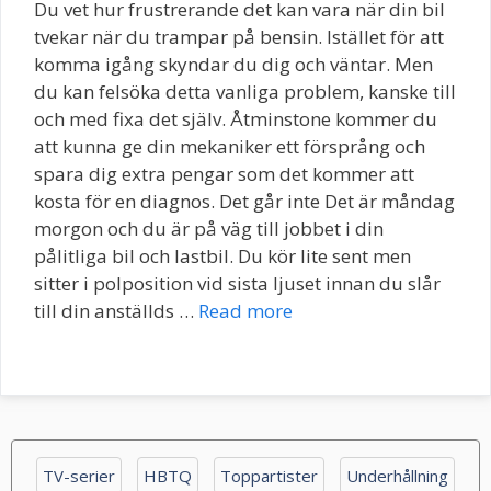
Du vet hur frustrerande det kan vara när din bil
tvekar när du trampar på bensin. Istället för att
komma igång skyndar du dig och väntar. Men
du kan felsöka detta vanliga problem, kanske till
och med fixa det själv. Åtminstone kommer du
att kunna ge din mekaniker ett försprång och
spara dig extra pengar som det kommer att
kosta för en diagnos. Det går inte Det är måndag
morgon och du är på väg till jobbet i din
pålitliga bil och lastbil. Du kör lite sent men
sitter i polposition vid sista ljuset innan du slår
till din anställds …
Read more
TV-serier
HBTQ
Toppartister
Underhållning